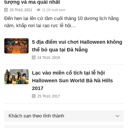
tượng và ma quái nhất
25 Th10, 2021
11.2K lượt xem
Đến hẹn lại lên cứ tầm cuối tháng 10 dương lịch hằng
năm, khắp nơi lại rạo rực lễ hội…
5 địa điểm vui chơi Halloween không
thể bỏ qua tại Đà Nẵng
24 Th10, 2019
Lạc vào miền cổ tích tại lễ hội
Halloween Sun World Bà Nà Hills
2017
25 Th10, 2017
Khách sạn theo tỉnh thành