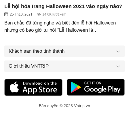
Lễ hội hóa trang Halloween 2021 vào ngày nào?
25 Th10, 2021
14.6K lượt xem
Bạn chắc đã từng nghe và biết đến lễ hội Halloween
nhưng có bao giờ tự hỏi “Lễ Halloween là…
Khách sạn theo tỉnh thành
Giới thiệu VNTRIP
Bản quyền © 2026 Vntrip.vn