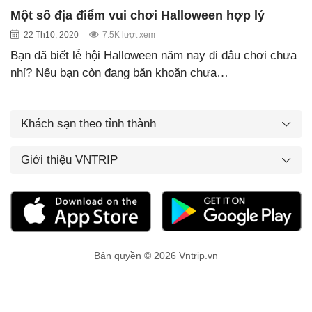
Một số địa điểm vui chơi Halloween hợp lý
22 Th10, 2020
7.5K lượt xem
Bạn đã biết lễ hội Halloween năm nay đi đâu chơi chưa
nhỉ? Nếu bạn còn đang băn khoăn chưa…
Khách sạn theo tỉnh thành
Giới thiệu VNTRIP
Bản quyền © 2026 Vntrip.vn