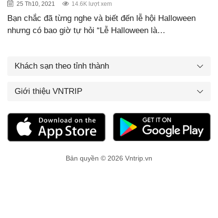
25 Th10, 2021
14.6K lượt xem
Bạn chắc đã từng nghe và biết đến lễ hội Halloween
nhưng có bao giờ tự hỏi “Lễ Halloween là…
Khách sạn theo tỉnh thành
Giới thiệu VNTRIP
Bản quyền © 2026 Vntrip.vn