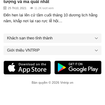
tượng và ma quái nhất
25 Th10, 2021
11.2K lượt xem
Đến hẹn lại lên cứ tầm cuối tháng 10 dương lịch hằng
năm, khắp nơi lại rạo rực lễ hội…
Khách sạn theo tỉnh thành
Giới thiệu VNTRIP
Bản quyền © 2026 Vntrip.vn