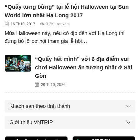
“Quẩy tưng bừng” tại lễ hội Halloween tại Sun
World lớn nhất Hạ Long 2017
16 Th10, 2017
3.2K lượt xem
Mùa Halloween này, nếu có dịp đến với Hạ Long thì
đừng bỏ lỡ cơ hội tham gia lễ hội…
“Quẩy hết mình” với 6 địa điểm vui
chơi Halloween ấn tượng nhất ở Sài
Gòn
29 Th10, 2020
Khách sạn theo tỉnh thành
Giới thiệu VNTRIP