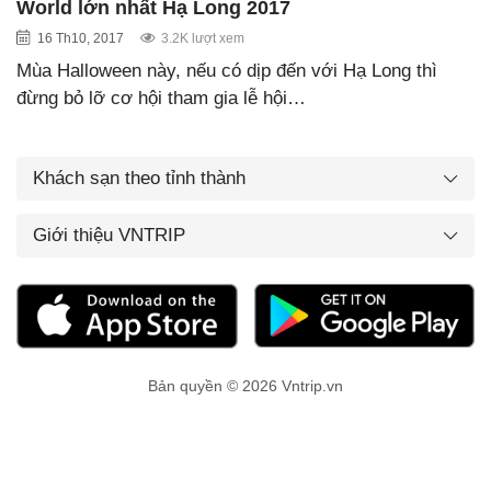
World lớn nhất Hạ Long 2017
16 Th10, 2017
3.2K lượt xem
Mùa Halloween này, nếu có dịp đến với Hạ Long thì
đừng bỏ lỡ cơ hội tham gia lễ hội…
Khách sạn theo tỉnh thành
Giới thiệu VNTRIP
Bản quyền © 2026 Vntrip.vn