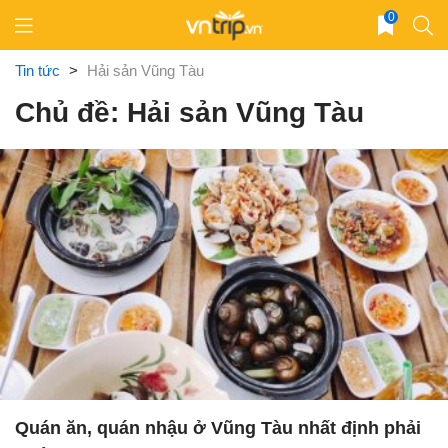
Skip
0
to
content
Tin tức
>
Hải sản Vũng Tàu
Chủ đề: Hải sản Vũng Tàu
Quán ăn, quán nhậu ở Vũng Tàu nhất định phải