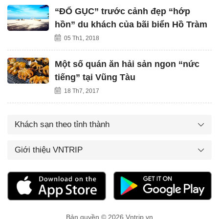
“ĐỔ GỤC” trước cảnh đẹp “hớp
hồn” du khách của bãi biển Hồ Tràm
05 Th1, 2018
Một số quán ăn hải sản ngon “nức
tiếng” tại Vũng Tàu
18 Th7, 2017
Khách sạn theo tỉnh thành
Giới thiệu VNTRIP
Bản quyền © 2026 Vntrip.vn