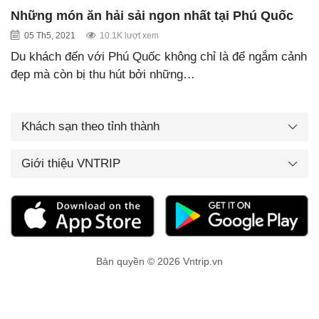
Những món ăn hải sải ngon nhất tại Phú Quốc
05 Th5, 2021
10.1K lượt xem
Du khách đến với Phú Quốc không chỉ là để ngắm cảnh
đẹp mà còn bị thu hút bởi những…
Khách sạn theo tỉnh thành
Giới thiệu VNTRIP
Bản quyền © 2026 Vntrip.vn