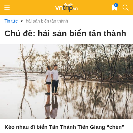
Skip
0
to
content
Tin tức
>
hải sản biển tân thành
Chủ đề: hải sản biển tân thành
Kéo nhau đi biển Tân Thành Tiền Giang “chén”