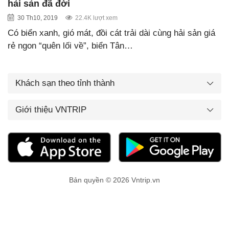
hải sản đã đời
30 Th10, 2019
22.4K lượt xem
Có biển xanh, gió mát, đồi cát trải dài cùng hải sản giá
rẻ ngon “quên lối về”, biển Tân…
Khách sạn theo tỉnh thành
Giới thiệu VNTRIP
Bản quyền © 2026 Vntrip.vn