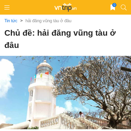
Skip
0
to
content
Tin tức
>
hải đăng vũng tàu ở đâu
Chủ đề: hải đăng vũng tàu ở
đâu