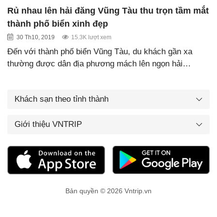
Rủ nhau lên hải đăng Vũng Tàu thu trọn tầm mắt
thành phố biển xinh đẹp
30 Th10, 2019
15.3K lượt xem
Đến với thành phố biển Vũng Tàu, du khách gần xa
thường được dân địa phương mách lên ngọn hải…
Khách sạn theo tỉnh thành
Giới thiệu VNTRIP
Bản quyền © 2026 Vntrip.vn