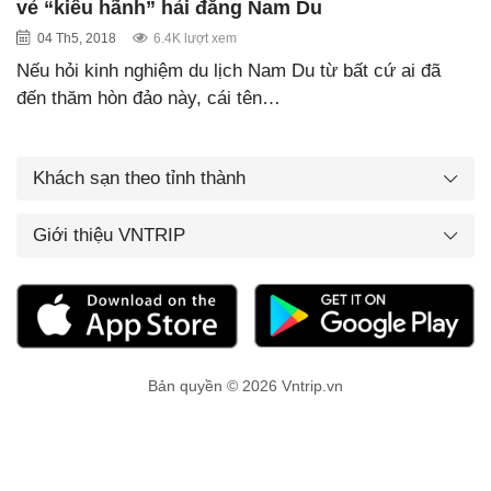
vẻ “kiêu hãnh” hải đăng Nam Du
04 Th5, 2018
6.4K lượt xem
Nếu hỏi kinh nghiệm du lịch Nam Du từ bất cứ ai đã
đến thăm hòn đảo này, cái tên…
Khách sạn theo tỉnh thành
Giới thiệu VNTRIP
Bản quyền © 2026 Vntrip.vn