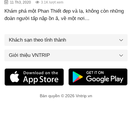
11 Th3, 2020
3.1K lượt xem
Khám phá một Phan Thiết đẹp và lạ, không còn những
đoàn người tấp nập ồn ã, về một nơi…
Khách sạn theo tỉnh thành
Giới thiệu VNTRIP
Bản quyền © 2026 Vntrip.vn