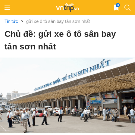
Skip
0
to
content
Tin tức
>
gửi xe ô tô sân bay tân sơn nhất
Chủ đề: gửi xe ô tô sân bay
tân sơn nhất