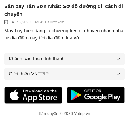
Sân bay Tân Sơn Nhất: Sơ đồ đường đi, cách di
chuyển
14 Th5, 2020
45.6K lượt xem
Máy bay hiện đang là phương tiện di chuyển nhanh nhất
từ địa điểm này tới địa điểm kia với…
Khách sạn theo tỉnh thành
Giới thiệu VNTRIP
Bản quyền © 2026 Vntrip.vn