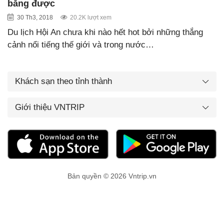
bằng được
30 Th3, 2018
20.2K lượt xem
Du lịch Hội An chưa khi nào hết hot bởi những thắng
cảnh nổi tiếng thế giới và trong nước…
Khách sạn theo tỉnh thành
Giới thiệu VNTRIP
Bản quyền © 2026 Vntrip.vn