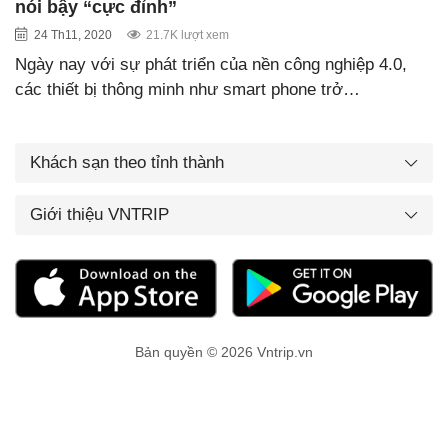
nói bậy “cực đỉnh”
24 Th11, 2020
21.7K lượt xem
Ngày nay với sự phát triển của nền công nghiệp 4.0,
các thiết bị thông minh như smart phone trở…
Khách sạn theo tỉnh thành
Giới thiệu VNTRIP
Bản quyền © 2026 Vntrip.vn