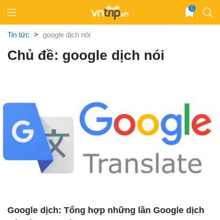
Skip
0
to
content
Tin tức
>
google dịch nói
Chủ đề: google dịch nói
Google dịch: Tổng hợp những lần Google dịch