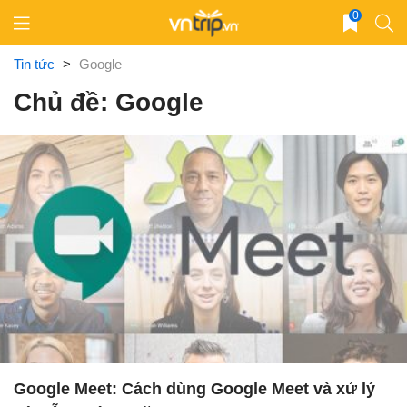
Skip
0
to
content
Tin tức
>
Google
Chủ đề: Google
Google Meet: Cách dùng Google Meet và xử lý