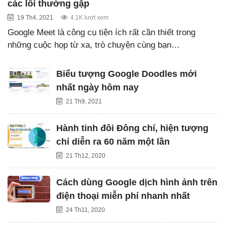
các lỗi thường gặp
19 Th4, 2021
4.1K lượt xem
Google Meet là công cụ tiện ích rất cần thiết trong
những cuộc họp từ xa, trò chuyện cùng bạn…
Biểu tượng Google Doodles mới
nhất ngày hôm nay
21 Th9, 2021
Hành tinh đôi Đông chí, hiện tượng
chỉ diễn ra 60 năm một lần
21 Th12, 2020
Cách dùng Google dịch hình ảnh trên
điện thoại miễn phí nhanh nhất
24 Th11, 2020