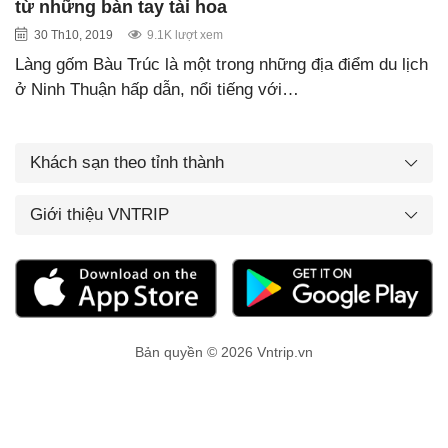
từ những bàn tay tài hoa
30 Th10, 2019
9.1K lượt xem
Làng gốm Bàu Trúc là một trong những địa điểm du lịch
ở Ninh Thuận hấp dẫn, nổi tiếng với…
Khách sạn theo tỉnh thành
Giới thiệu VNTRIP
Bản quyền © 2026 Vntrip.vn