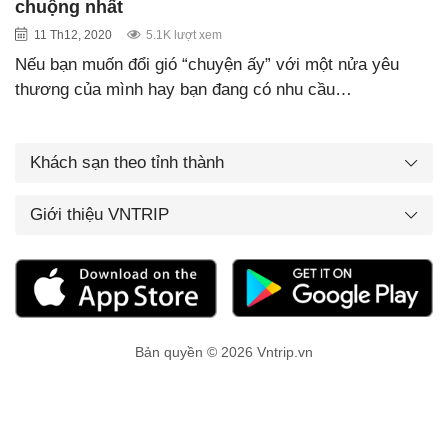
chuộng nhất
11 Th12, 2020
5.1K lượt xem
Nếu bạn muốn đổi gió “chuyện ấy” với một nửa yêu
thương của mình hay bạn đang có nhu cầu…
Khách sạn theo tỉnh thành
Giới thiệu VNTRIP
Bản quyền © 2026 Vntrip.vn