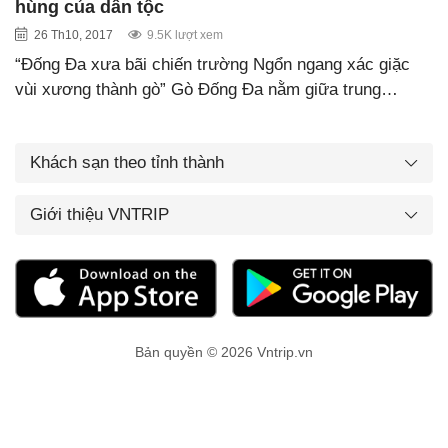
hùng của dân tộc
26 Th10, 2017
9.5K lượt xem
“Đống Đa xưa bãi chiến trường Ngổn ngang xác giặc
vùi xương thành gò” Gò Đống Đa nằm giữa trung…
Khách sạn theo tỉnh thành
Giới thiệu VNTRIP
Bản quyền © 2026 Vntrip.vn