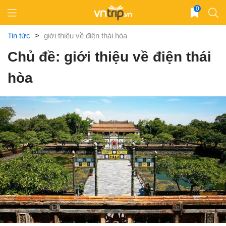
Skip
0
to
content
Tin tức
>
giới thiệu về điện thái hòa
Chủ đề: giới thiệu về điện thái
hòa