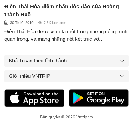
Điện Thái Hòa điểm nhấn độc đáo của Hoàng
thành Huế
30 Th10, 2019
7.5K lượt xem
Điện Thái Hòa được xem là một trong những công trình
quan trọng, và mang những nét két trúc vô…
Khách sạn theo tỉnh thành
Giới thiệu VNTRIP
Bản quyền © 2026 Vntrip.vn