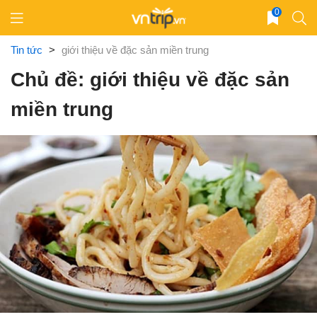
Skip
0
to
content
Tin tức
>
giới thiệu về đặc sản miền trung
Chủ đề: giới thiệu về đặc sản
miền trung