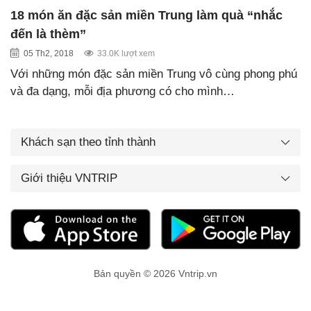
18 món ăn đặc sản miền Trung làm quà “nhắc
đến là thèm”
05 Th2, 2018
33.0K lượt xem
Với những món đặc sản miền Trung vô cùng phong phú
và đa dạng, mỗi địa phương có cho mình…
Khách sạn theo tỉnh thành
Giới thiệu VNTRIP
Bản quyền © 2026 Vntrip.vn