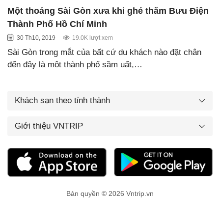
Một thoáng Sài Gòn xưa khi ghé thăm Bưu Điện
Thành Phố Hồ Chí Minh
30 Th10, 2019
19.0K lượt xem
Sài Gòn trong mắt của bất cứ du khách nào đặt chân
đến đây là một thành phố sầm uất,…
Khách sạn theo tỉnh thành
Giới thiệu VNTRIP
Bản quyền © 2026 Vntrip.vn