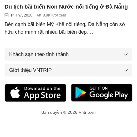
Du lịch bãi biển Non Nước nổi tiếng ở Đà Nẵng
14 Th7, 2020
8.8K lượt xem
Bên cạnh bãi biển Mỹ Khê nổi tiếng, Đà Nẵng còn sở
hữu cho mình rất nhiều bãi biển đẹp.…
Khách sạn theo tỉnh thành
Giới thiệu VNTRIP
Bản quyền © 2026 Vntrip.vn