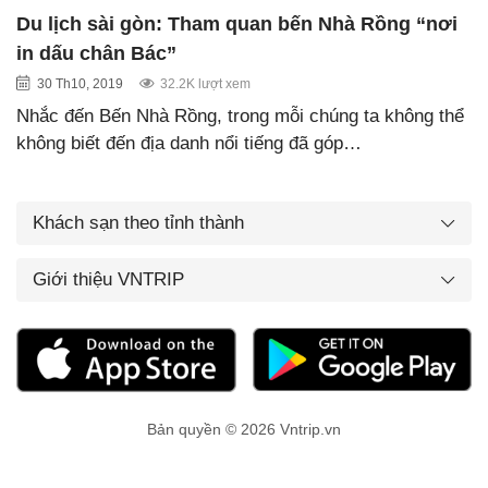
Du lịch sài gòn: Tham quan bến Nhà Rồng “nơi
in dấu chân Bác”
30 Th10, 2019
32.2K lượt xem
Nhắc đến Bến Nhà Rồng, trong mỗi chúng ta không thể
không biết đến địa danh nổi tiếng đã góp…
Khách sạn theo tỉnh thành
Giới thiệu VNTRIP
Bản quyền © 2026 Vntrip.vn