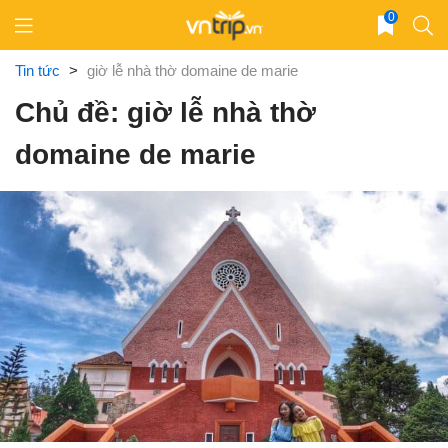
Skip
0
to
content
Tin tức
>
giờ lễ nhà thờ domaine de marie
Chủ đề: giờ lễ nhà thờ
domaine de marie