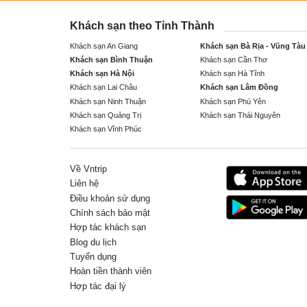
Khách sạn theo Tỉnh Thành
Khách sạn An Giang
Khách sạn Bà Rịa - Vũng Tàu
Khách sạn Bình Thuận
Khách sạn Cần Thơ
Khách sạn Hà Nội
Khách sạn Hà Tĩnh
Khách sạn Lai Châu
Khách sạn Lâm Đồng
Khách sạn Ninh Thuận
Khách sạn Phú Yên
Khách sạn Quảng Trị
Khách sạn Thái Nguyên
Khách sạn Vĩnh Phúc
Về Vntrip
Liên hệ
Điều khoản sử dụng
Chính sách bảo mật
Hợp tác khách sạn
Blog du lịch
Tuyển dụng
Hoàn tiền thành viên
Hợp tác đại lý