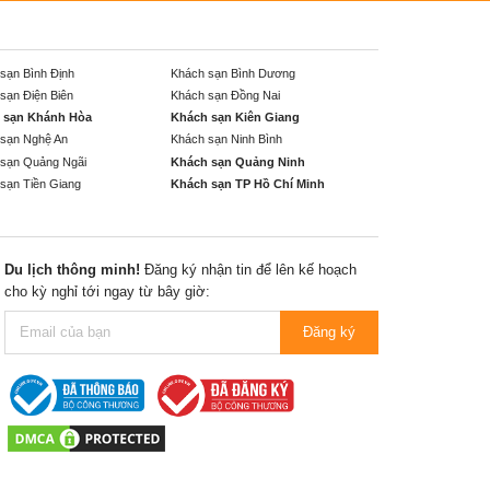
sạn Bình Định
Khách sạn Bình Dương
sạn Điện Biên
Khách sạn Đồng Nai
 sạn Khánh Hòa
Khách sạn Kiên Giang
sạn Nghệ An
Khách sạn Ninh Bình
sạn Quảng Ngãi
Khách sạn Quảng Ninh
sạn Tiền Giang
Khách sạn TP Hồ Chí Minh
Du lịch thông minh!
Đăng ký nhận tin để lên kế hoạch
cho kỳ nghỉ tới ngay từ bây giờ:
Đăng ký