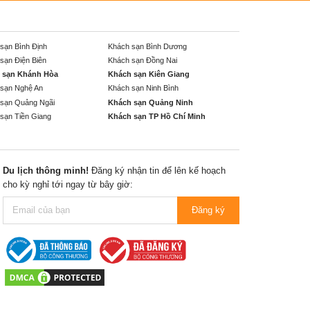
sạn Bình Định
Khách sạn Bình Dương
sạn Điện Biên
Khách sạn Đồng Nai
 sạn Khánh Hòa
Khách sạn Kiên Giang
sạn Nghệ An
Khách sạn Ninh Bình
sạn Quảng Ngãi
Khách sạn Quảng Ninh
sạn Tiền Giang
Khách sạn TP Hồ Chí Minh
Du lịch thông minh!
Đăng ký nhận tin để lên kế hoạch
cho kỳ nghỉ tới ngay từ bây giờ:
Đăng ký