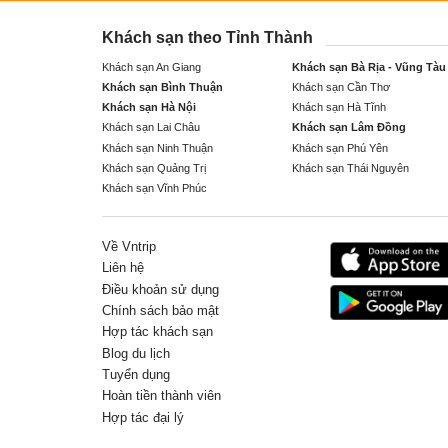
Khách sạn theo Tỉnh Thành
Khách sạn An Giang
Khách sạn Bà Rịa - Vũng Tàu
Khách sạn Bình Thuận
Khách sạn Cần Thơ
Khách sạn Hà Nội
Khách sạn Hà Tĩnh
Khách sạn Lai Châu
Khách sạn Lâm Đồng
Khách sạn Ninh Thuận
Khách sạn Phú Yên
Khách sạn Quảng Trị
Khách sạn Thái Nguyên
Khách sạn Vĩnh Phúc
Về Vntrip
Liên hệ
Điều khoản sử dụng
Chính sách bảo mật
Hợp tác khách sạn
Blog du lịch
Tuyển dụng
Hoàn tiền thành viên
Hợp tác đại lý