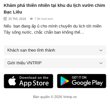
Khám phá thiên nhiên tại khu du lịch vườn chim
Bạc Liêu
25 Th5, 2018
7.9K lượt xem
Nếu bạn đang ấp ủ cho mình chuyến du lịch tới miền
Tây sông nước, chắc chắn bạn không thể…
Khách sạn theo tỉnh thành
Giới thiệu VNTRIP
Bản quyền © 2026 Vntrip.vn