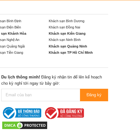
sạn Bình Định
Khách sạn Bình Dương
sạn Điện Biên
Khách sạn Đồng Nai
 sạn Khánh Hòa
Khách sạn Kiên Giang
sạn Nghệ An
Khách sạn Ninh Bình
sạn Quảng Ngãi
Khách sạn Quảng Ninh
sạn Tiền Giang
Khách sạn TP Hồ Chí Minh
Du lịch thông minh!
Đăng ký nhận tin để lên kế hoạch
cho kỳ nghỉ tới ngay từ bây giờ:
Đăng ký