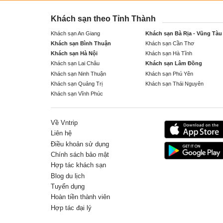
Khách sạn theo Tỉnh Thành
Khách sạn An Giang
Khách sạn Bà Rịa - Vũng Tàu
Khách sạn Bình Thuận
Khách sạn Cần Thơ
Khách sạn Hà Nội
Khách sạn Hà Tĩnh
Khách sạn Lai Châu
Khách sạn Lâm Đồng
Khách sạn Ninh Thuận
Khách sạn Phú Yên
Khách sạn Quảng Trị
Khách sạn Thái Nguyên
Khách sạn Vĩnh Phúc
Về Vntrip
Liên hệ
Điều khoản sử dụng
Chính sách bảo mật
Hợp tác khách sạn
Blog du lịch
Tuyển dụng
Hoàn tiền thành viên
Hợp tác đại lý