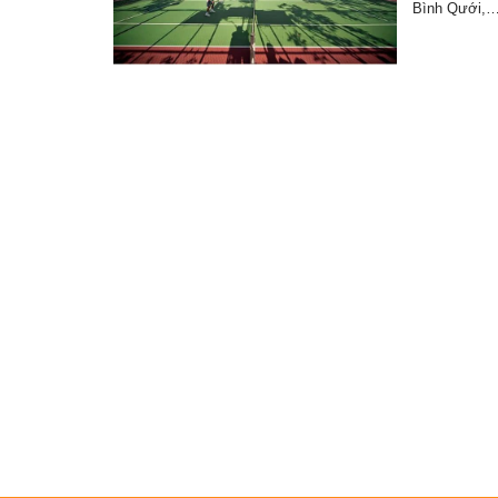
Bình Qưới,