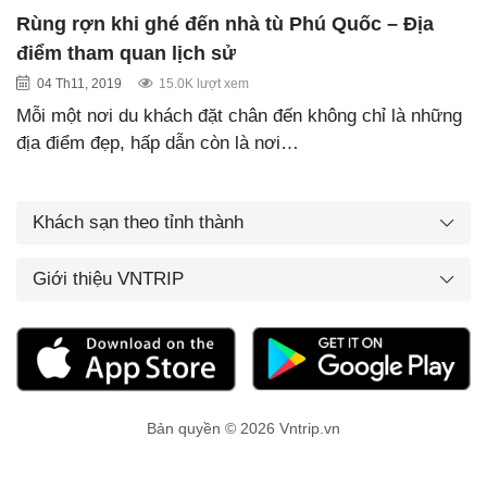
Rùng rợn khi ghé đến nhà tù Phú Quốc – Địa
điểm tham quan lịch sử
04 Th11, 2019
15.0K lượt xem
Mỗi một nơi du khách đặt chân đến không chỉ là những
địa điểm đẹp, hấp dẫn còn là nơi…
Khách sạn theo tỉnh thành
Giới thiệu VNTRIP
Bản quyền © 2026 Vntrip.vn