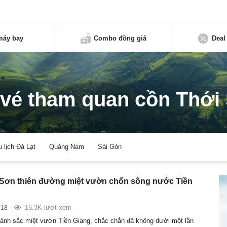
máy bay
Combo đồng giá
Deal
 vé tham quan cồn Thới
u lịch Đà Lạt
Quảng Nam
Sài Gòn
Sơn thiên đường miệt vườn chốn sông nước Tiền
16.3K lượt xem
018
ảnh sắc miệt vườn Tiền Giang, chắc chắn đã không dưới một lần