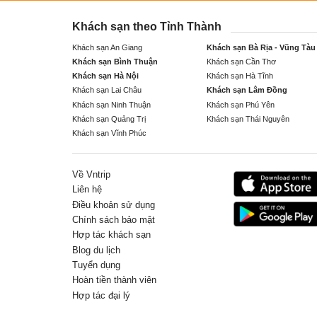
Khách sạn theo Tỉnh Thành
Khách sạn An Giang
Khách sạn Bà Rịa - Vũng Tàu
Khách sạn Bình Thuận
Khách sạn Cần Thơ
Khách sạn Hà Nội
Khách sạn Hà Tĩnh
Khách sạn Lai Châu
Khách sạn Lâm Đồng
Khách sạn Ninh Thuận
Khách sạn Phú Yên
Khách sạn Quảng Trị
Khách sạn Thái Nguyên
Khách sạn Vĩnh Phúc
Về Vntrip
Liên hệ
Điều khoản sử dụng
Chính sách bảo mật
Hợp tác khách sạn
Blog du lịch
Tuyển dụng
Hoàn tiền thành viên
Hợp tác đại lý