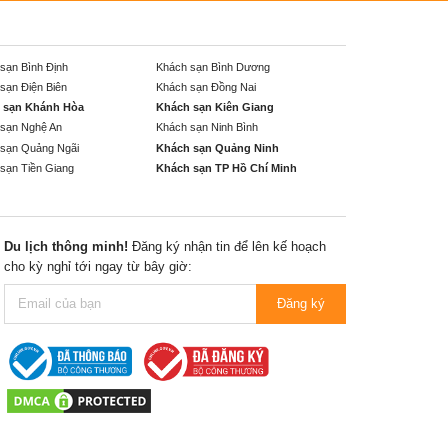
sạn Bình Định
Khách sạn Bình Dương
sạn Điện Biên
Khách sạn Đồng Nai
 sạn Khánh Hòa
Khách sạn Kiên Giang
sạn Nghệ An
Khách sạn Ninh Bình
sạn Quảng Ngãi
Khách sạn Quảng Ninh
sạn Tiền Giang
Khách sạn TP Hồ Chí Minh
Du lịch thông minh!
Đăng ký nhận tin để lên kế hoạch
cho kỳ nghỉ tới ngay từ bây giờ:
Đăng ký