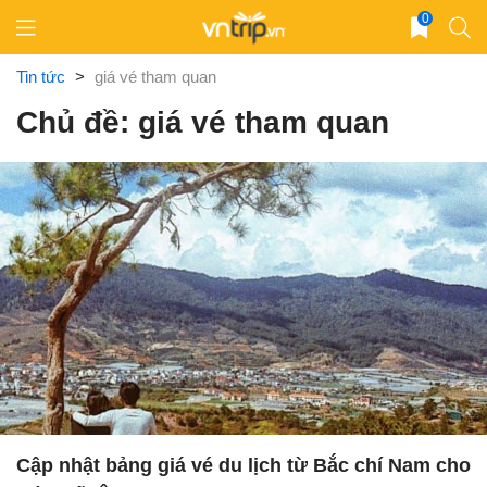
Skip
0
to
content
Tin tức
>
giá vé tham quan
Chủ đề: giá vé tham quan
Cập nhật bảng giá vé du lịch từ Bắc chí Nam cho