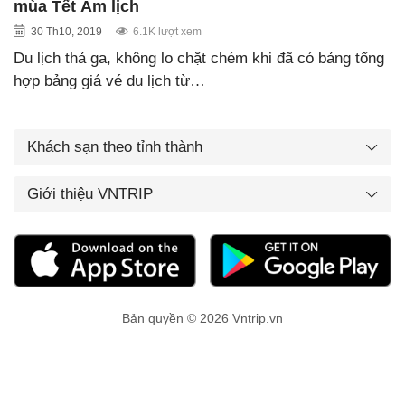
mùa Tết Âm lịch
30 Th10, 2019
6.1K lượt xem
Du lịch thả ga, không lo chặt chém khi đã có bảng tổng
hợp bảng giá vé du lịch từ…
Khách sạn theo tỉnh thành
Giới thiệu VNTRIP
Bản quyền © 2026 Vntrip.vn