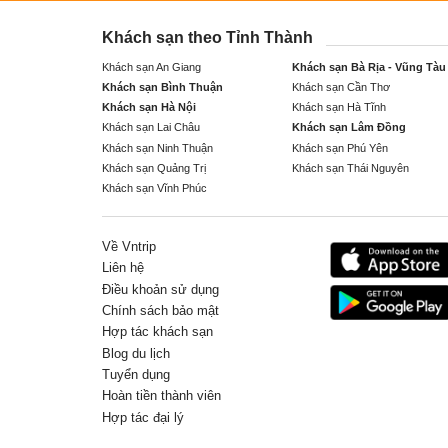
Khách sạn theo Tỉnh Thành
Khách sạn An Giang
Khách sạn Bà Rịa - Vũng Tàu
Khách sạn Bình Thuận
Khách sạn Cần Thơ
Khách sạn Hà Nội
Khách sạn Hà Tĩnh
Khách sạn Lai Châu
Khách sạn Lâm Đồng
Khách sạn Ninh Thuận
Khách sạn Phú Yên
Khách sạn Quảng Trị
Khách sạn Thái Nguyên
Khách sạn Vĩnh Phúc
Về Vntrip
Liên hệ
Điều khoản sử dụng
Chính sách bảo mật
Hợp tác khách sạn
Blog du lịch
Tuyển dụng
Hoàn tiền thành viên
Hợp tác đại lý