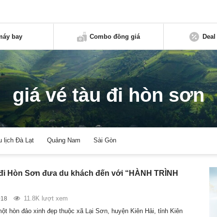
máy bay
Combo đồng giá
Deal
giá vé tàu đi hòn sơn
u lịch Đà Lạt
Quảng Nam
Sài Gòn
 đi Hòn Sơn đưa du khách đến với “HÀNH TRÌNH
11.8K lượt xem
018
ột hòn đảo xinh đẹp thuộc xã Lại Sơn, huyện Kiên Hải, tỉnh Kiên