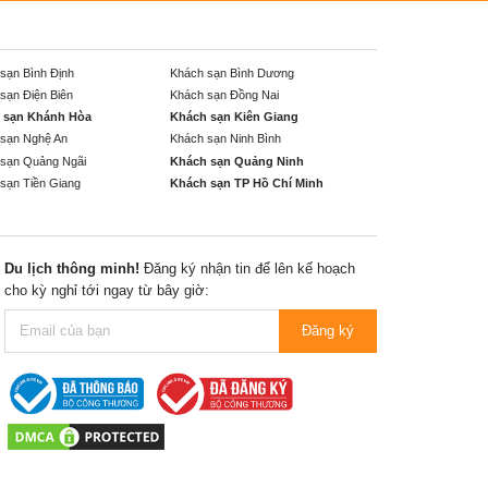
sạn Bình Định
Khách sạn Bình Dương
sạn Điện Biên
Khách sạn Đồng Nai
 sạn Khánh Hòa
Khách sạn Kiên Giang
sạn Nghệ An
Khách sạn Ninh Bình
sạn Quảng Ngãi
Khách sạn Quảng Ninh
sạn Tiền Giang
Khách sạn TP Hồ Chí Minh
Du lịch thông minh!
Đăng ký nhận tin để lên kế hoạch
cho kỳ nghỉ tới ngay từ bây giờ:
Đăng ký