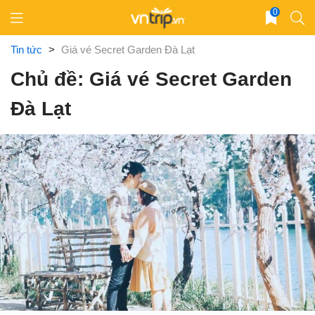
Skip
0
to
content
Tin tức
>
Giá vé Secret Garden Đà Lạt
Chủ đề: Giá vé Secret Garden
Đà Lạt