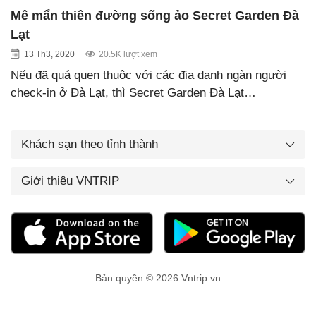
Mê mẩn thiên đường sống ảo Secret Garden Đà
Lạt
13 Th3, 2020
20.5K lượt xem
Nếu đã quá quen thuộc với các địa danh ngàn người
check-in ở Đà Lạt, thì Secret Garden Đà Lạt…
Khách sạn theo tỉnh thành
Giới thiệu VNTRIP
Bản quyền © 2026 Vntrip.vn