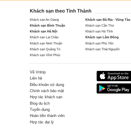
Khách sạn theo Tỉnh Thành
Khách sạn An Giang
Khách sạn Bà Rịa - Vũng Tàu
Khách sạn Bình Thuận
Khách sạn Cần Thơ
Khách sạn Hà Nội
Khách sạn Hà Tĩnh
Khách sạn Lai Châu
Khách sạn Lâm Đồng
Khách sạn Ninh Thuận
Khách sạn Phú Yên
Khách sạn Quảng Trị
Khách sạn Thái Nguyên
Khách sạn Vĩnh Phúc
Về Vntrip
Liên hệ
Điều khoản sử dụng
Chính sách bảo mật
Hợp tác khách sạn
Blog du lịch
Tuyển dụng
Hoàn tiền thành viên
Hợp tác đại lý