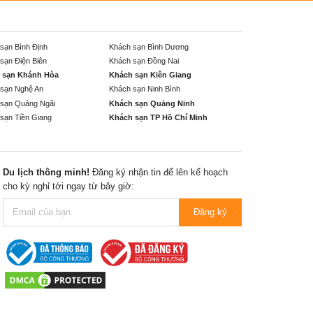
sạn Bình Định
Khách sạn Bình Dương
sạn Điện Biên
Khách sạn Đồng Nai
 sạn Khánh Hòa
Khách sạn Kiên Giang
sạn Nghệ An
Khách sạn Ninh Bình
sạn Quảng Ngãi
Khách sạn Quảng Ninh
sạn Tiền Giang
Khách sạn TP Hồ Chí Minh
Du lịch thông minh!
Đăng ký nhận tin để lên kế hoạch
cho kỳ nghỉ tới ngay từ bây giờ:
Đăng ký