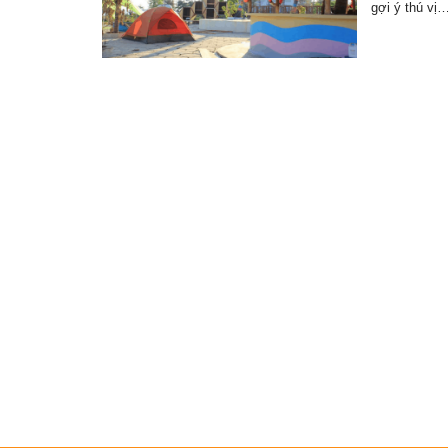
gợi ý thú vị