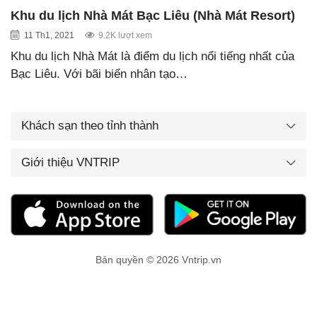
Khu du lịch Nhà Mát Bạc Liêu (Nhà Mát Resort)
11 Th1, 2021
9.2K lượt xem
Khu du lịch Nhà Mát là điểm du lịch nổi tiếng nhất của
Bạc Liêu. Với bãi biển nhân tạo…
Khách sạn theo tỉnh thành
Giới thiệu VNTRIP
Bản quyền © 2026 Vntrip.vn