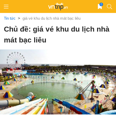
Skip
0
to
content
Tin tức
>
giá vé khu du lịch nhà mát bạc liêu
Chủ đề: giá vé khu du lịch nhà
mát bạc liêu