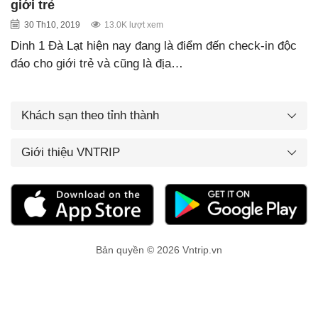
giới trẻ
30 Th10, 2019
13.0K lượt xem
Dinh 1 Đà Lạt hiện nay đang là điểm đến check-in độc
đáo cho giới trẻ và cũng là địa…
Khách sạn theo tỉnh thành
Giới thiệu VNTRIP
Bản quyền © 2026 Vntrip.vn