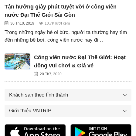
Tận hưởng giây phút tuyệt vời ở công viên
nước Đại Thế Giới Sài Gòn
30 Th10, 2019
10.7K lượt xem
Trong những ngày hè oi bức, người ta thường hay tìm
đến những bể bơi, công viên nước hay đi…
Công viên nước Đại Thế Giới: Hoạt
động vui chơi & Giá vé
20 Th7, 2020
Khách sạn theo tỉnh thành
Giới thiệu VNTRIP