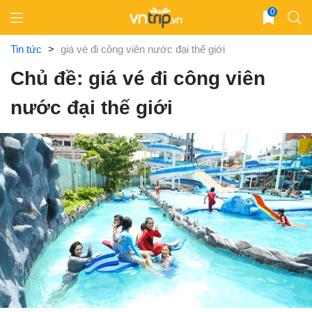
Skip
0
to
content
Tin tức
>
giá vé đi công viên nước đại thế giới
Chủ đề: giá vé đi công viên
nước đại thế giới