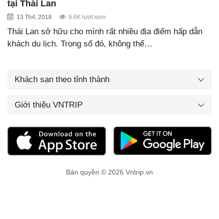
tại Thái Lan
13 Th4, 2018
9.6K lượt xem
Thái Lan sở hữu cho mình rất nhiều địa điểm hấp dẫn
khách du lịch. Trong số đó, không thể…
Khách sạn theo tỉnh thành
Giới thiệu VNTRIP
Bản quyền © 2026 Vntrip.vn