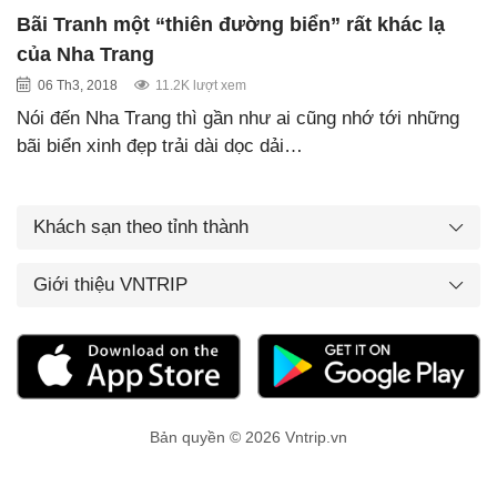
Bãi Tranh một “thiên đường biển” rất khác lạ
của Nha Trang
06 Th3, 2018
11.2K lượt xem
Nói đến Nha Trang thì gần như ai cũng nhớ tới những
bãi biển xinh đẹp trải dài dọc dải…
Khách sạn theo tỉnh thành
Giới thiệu VNTRIP
Bản quyền © 2026 Vntrip.vn