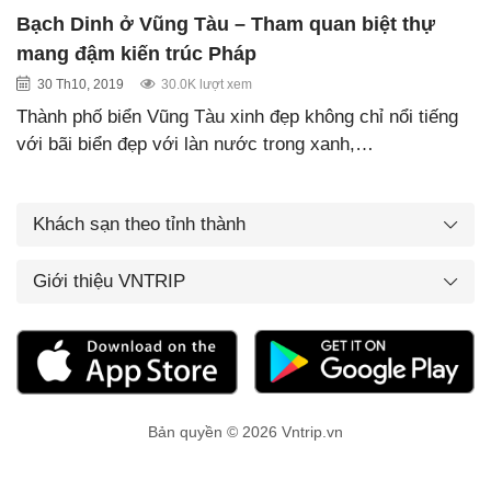
Bạch Dinh ở Vũng Tàu – Tham quan biệt thự
mang đậm kiến trúc Pháp
30 Th10, 2019
30.0K lượt xem
Thành phố biển Vũng Tàu xinh đẹp không chỉ nổi tiếng
với bãi biển đẹp với làn nước trong xanh,…
Khách sạn theo tỉnh thành
Giới thiệu VNTRIP
Bản quyền © 2026 Vntrip.vn