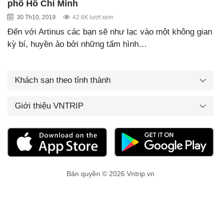
phố Hồ Chí Minh
30 Th10, 2019
42.6K lượt xem
Đến với Artinus các bạn sẽ như lạc vào một không gian
kỳ bí, huyền ảo bởi những tấm hình…
Khách sạn theo tỉnh thành
Giới thiệu VNTRIP
Bản quyền © 2026 Vntrip.vn