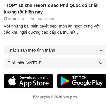
“TOP” 10 khu resort 3 sao Phú Quốc có chất
lượng tốt hiện nay
04 Th11, 2019
9.0K lượt xem
Với những bãi biển tuyệt đẹp, món ăn ngon cùng với
các khu nghỉ dưỡng cao cấp đã thu hút…
Khách sạn theo tỉnh thành
Giới thiệu VNTRIP
Bản quyền © 2026 Vntrip.vn