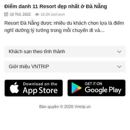
Điểm danh 11 Resort đẹp nhất ở Đà Nẵng
16 Th3, 2022
18.3K lượt xem
Resort Đà Nẵng được nhiều du khách chọn lựa là điểm
nghĩ dưỡng lý tưởng trong mỗi chuyến đi và…
Khách sạn theo tỉnh thành
Giới thiệu VNTRIP
Bản quyền © 2026 Vntrip.vn