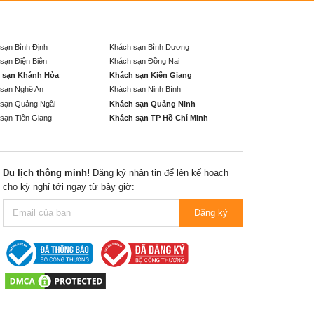
sạn Bình Định
Khách sạn Bình Dương
sạn Điện Biên
Khách sạn Đồng Nai
 sạn Khánh Hòa
Khách sạn Kiên Giang
sạn Nghệ An
Khách sạn Ninh Bình
sạn Quảng Ngãi
Khách sạn Quảng Ninh
sạn Tiền Giang
Khách sạn TP Hồ Chí Minh
Du lịch thông minh!
Đăng ký nhận tin để lên kế hoạch
cho kỳ nghỉ tới ngay từ bây giờ:
Đăng ký