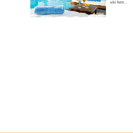
vời hơn…