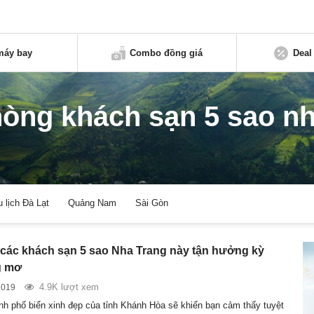
máy bay
Combo đồng giá
Deal
hòng khách sạn 5 sao n
u lịch Đà Lạt
Quảng Nam
Sài Gòn
các khách sạn 5 sao Nha Trang này tận hưởng kỳ
g mơ
4.9K lượt xem
2019
ành phố biển xinh đẹp của tỉnh Khánh Hòa sẽ khiến bạn cảm thấy tuyệt