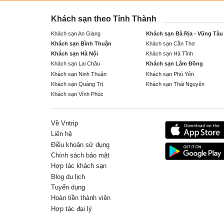
Khách sạn theo Tỉnh Thành
Khách sạn An Giang
Khách sạn Bà Rịa - Vũng Tàu
Khách sạn Bình Thuận
Khách sạn Cần Thơ
Khách sạn Hà Nội
Khách sạn Hà Tĩnh
Khách sạn Lai Châu
Khách sạn Lâm Đồng
Khách sạn Ninh Thuận
Khách sạn Phú Yên
Khách sạn Quảng Trị
Khách sạn Thái Nguyên
Khách sạn Vĩnh Phúc
Về Vntrip
Liên hệ
Điều khoản sử dụng
Chính sách bảo mật
Hợp tác khách sạn
Blog du lịch
Tuyển dụng
Hoàn tiền thành viên
Hợp tác đại lý