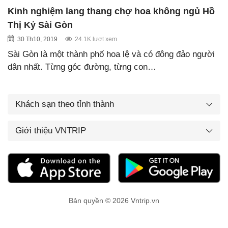
Kinh nghiệm lang thang chợ hoa không ngủ Hồ
Thị Kỷ Sài Gòn
30 Th10, 2019
24.1K lượt xem
Sài Gòn là một thành phố hoa lệ và có đông đảo người
dân nhất. Từng góc đường, từng con…
Khách sạn theo tỉnh thành
Giới thiệu VNTRIP
Bản quyền © 2026 Vntrip.vn