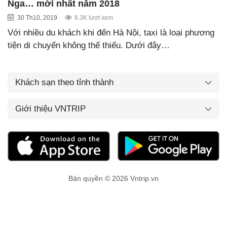
Nga… mới nhất năm 2018
30 Th10, 2019
8.3K lượt xem
Với nhiều du khách khi đến Hà Nội, taxi là loại phương
tiện di chuyển không thể thiếu. Dưới đây…
Khách sạn theo tỉnh thành
Giới thiệu VNTRIP
Bản quyền © 2026 Vntrip.vn