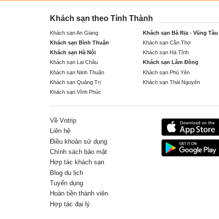
Khách sạn theo Tỉnh Thành
Khách sạn An Giang
Khách sạn Bà Rịa - Vũng Tàu
Khách sạn Bình Thuận
Khách sạn Cần Thơ
Khách sạn Hà Nội
Khách sạn Hà Tĩnh
Khách sạn Lai Châu
Khách sạn Lâm Đồng
Khách sạn Ninh Thuận
Khách sạn Phú Yên
Khách sạn Quảng Trị
Khách sạn Thái Nguyên
Khách sạn Vĩnh Phúc
Về Vntrip
Liên hệ
Điều khoản sử dụng
Chính sách bảo mật
Hợp tác khách sạn
Blog du lịch
Tuyển dụng
Hoàn tiền thành viên
Hợp tác đại lý