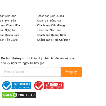
sạn Bình Định
Khách sạn Bình Dương
sạn Điện Biên
Khách sạn Đồng Nai
 sạn Khánh Hòa
Khách sạn Kiên Giang
sạn Nghệ An
Khách sạn Ninh Bình
sạn Quảng Ngãi
Khách sạn Quảng Ninh
sạn Tiền Giang
Khách sạn TP Hồ Chí Minh
Du lịch thông minh!
Đăng ký nhận tin để lên kế hoạch
cho kỳ nghỉ tới ngay từ bây giờ:
Đăng ký