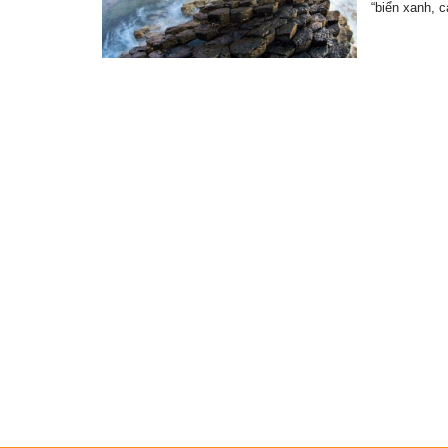
“biển xanh, 