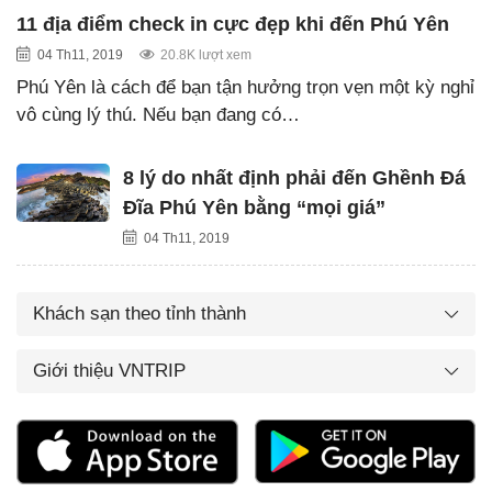
11 địa điểm check in cực đẹp khi đến Phú Yên
04 Th11, 2019
20.8K lượt xem
Phú Yên là cách để bạn tận hưởng trọn vẹn một kỳ nghỉ
vô cùng lý thú. Nếu bạn đang có…
8 lý do nhất định phải đến Ghềnh Đá
Đĩa Phú Yên bằng “mọi giá”
04 Th11, 2019
Khách sạn theo tỉnh thành
Giới thiệu VNTRIP